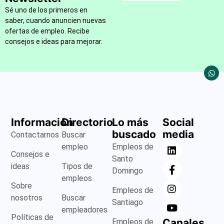
Sé uno de los primeros en
saber, cuando anuncien nuevas
ofertas de empleo. Recibe
consejos e ideas para mejorar.
Información
Directorio
Lo más
Social
buscado
media
Contactarnos
Buscar
empleo
Empleos de
Consejos e
Santo
ideas
Tipos de
Domingo
empleos
Sobre
Empleos de
nosotros
Buscar
Santiago
empleadores
Políticas de
Canales
Empleos de