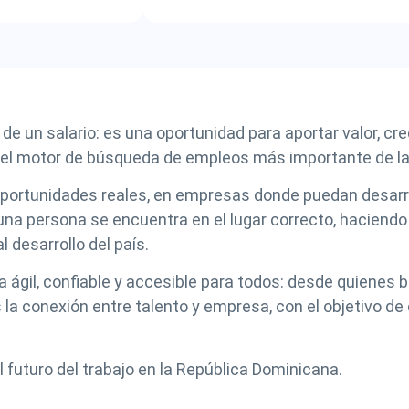
 de un salario: es una oportunidad para aportar valor, c
er el motor de búsqueda de empleos más importante de l
portunidades reales, en empresas donde puedan desarrol
 persona se encuentra en el lugar correcto, haciendo l
 desarrollo del país.
gil, confiable y accesible para todos: desde quienes 
 la conexión entre talento y empresa, con el objetivo d
uturo del trabajo en la República Dominicana.