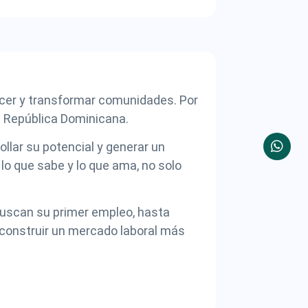
recer y transformar comunidades. Por
a República Dominicana.
lar su potencial y generar un
o que sabe y lo que ama, no solo
buscan su primer empleo, hasta
e construir un mercado laboral más