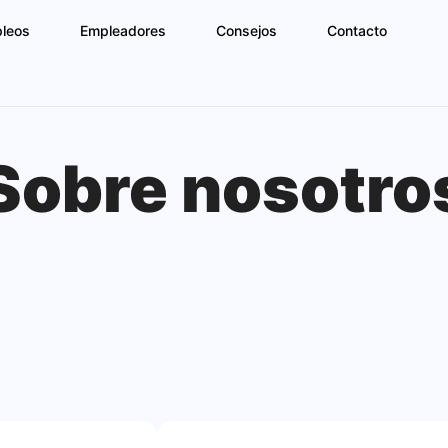
pleos
Empleadores
Consejos
Contacto
Sobre nosotro