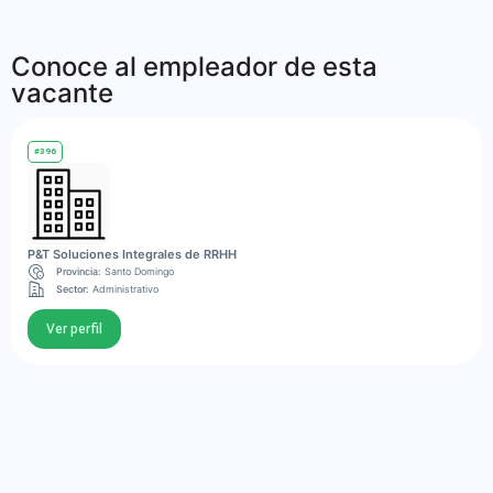
Conoce al empleador de esta
vacante
#396
P&T Soluciones Integrales de RRHH
Provincia:
Santo Domingo
Sector:
Administrativo
Ver perfil