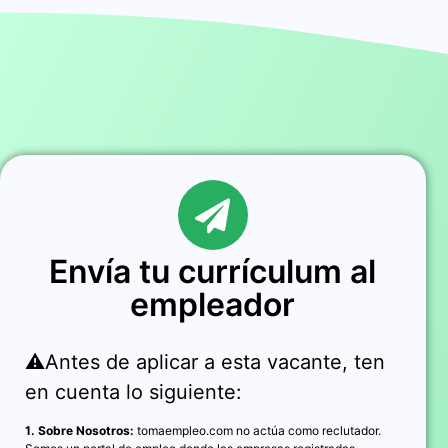
Envía tu currículum al
empleador
⚠️Antes de aplicar a esta vacante, ten
en cuenta lo siguiente:
1. Sobre Nosotros:
tomaempleo.com no actúa como reclutador.