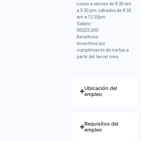
Lunes a viernes de 8:30 am
a 5:30 pm, sábados de 8:30
am a 12:30pm
Salario:
RD$25,000
Beneficios:
Incentivos por
cumplimiento de metas a
partir del tercer mes
Ubicación del
empleo
Requisitos del
empleo