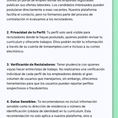
Somos un portal de empleo donde las empresas registradas
publican sus ofertas laborales. Los candidatos interesados pueden
postularse directamente a esas vacantes. Nuestra plataforma
facilita el contacto, pero no formamos parte del proceso de
contratación ni evaluamos a los reclutadores.
2. Privacidad de tu Perfil:
Tu perfil solo será visible para
reclutadores donde te hayas postulado, quienes podrán revisar tu
currículum y ofrecerte trabajos. Ellos podrán recibir tu información
a través de su cuenta de tomaempleo.com e incluso a su correo
electrónico.
3. Verificación de Reclutadores:
Tener prudencia con quienes
vayas hacer entrevistas de trabajo. No realizamos una verificación
individual de cada perfil de los empleadores debido al gran
volumen de usuarios que manejamos, sin embargo, ofrecemos
herramientas para que los usuarios puedan reportar perfiles
sospechosos o fraudulentos.
4. Datos Sensibles:
Te recomendamos no incluir información
sensible como tu dirección de residencia o número de
identificación (cédula de identidad) en tu currículum. Esta
recomendación no solo aplica a nuestra plataforma, sino a