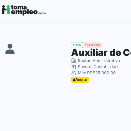
#16993
No disponible
Auxiliar de 
Sector:
Administrativo
Puesto:
Contabilidad
Min:
RD$25,000.00
Reportar