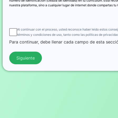
número de identificación (cédula de identidad) en tu currículum. Esta rec
nuestra plataforma, sino a cualquier lugar de internet donde compartas tu 
Al continuar con el proceso, usted reconoce haber leido estos conse
términos y condiciones de uso, tanto como las políticas de privacidad
Para continuar, debe llenar cada campo de esta secci
Siguiente