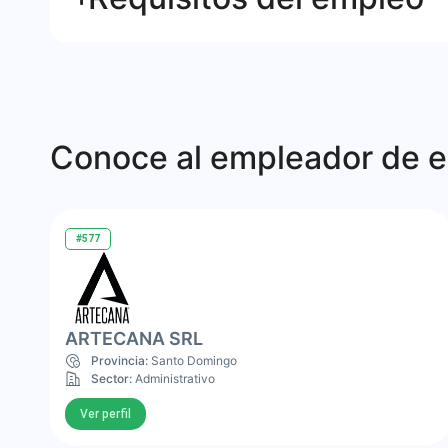
Conoce al empleador de e
#577
ARTECANA SRL
Provincia:
Santo Domingo
Sector:
Administrativo
Ver perfil