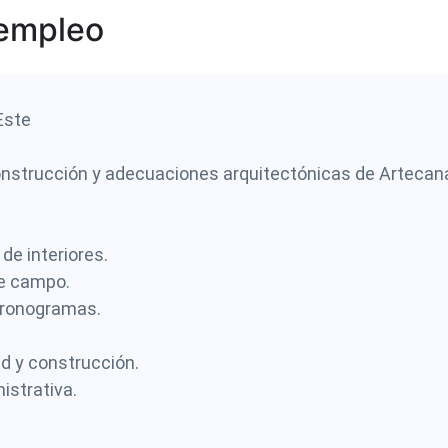
 empleo
Este
 construcción y adecuaciones arquitectónicas de Artecan
de interiores.
de campo.
 cronogramas.
d y construcción.
istrativa.