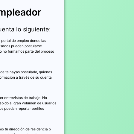
empleador
uenta lo siguiente:
portal de empleo donde las
resados pueden postularse
ro no formamos parte del proceso
onde te hayas postulado, quienes
nformación a través de su cuenta
r entrevistas de trabajo. No
debido al gran volumen de usuarios
s puedan reportar perfiles
o tu dirección de residencia o