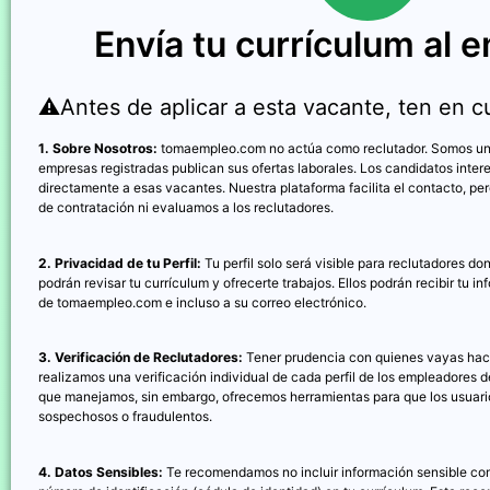
Envía tu currículum al 
⚠️Antes de aplicar a esta vacante, ten en c
1. Sobre Nosotros:
tomaempleo.com no actúa como reclutador. Somos un 
empresas registradas publican sus ofertas laborales. Los candidatos inte
directamente a esas vacantes. Nuestra plataforma facilita el contacto, pe
de contratación ni evaluamos a los reclutadores.
2. Privacidad de tu Perfil:
Tu perfil solo será visible para reclutadores d
podrán revisar tu currículum y ofrecerte trabajos. Ellos podrán recibir tu i
de tomaempleo.com e incluso a su correo electrónico.
3. Verificación de Reclutadores:
Tener prudencia con quienes vayas hace
realizamos una verificación individual de cada perfil de los empleadores 
que manejamos, sin embargo, ofrecemos herramientas para que los usuario
sospechosos o fraudulentos.
4. Datos Sensibles:
Te recomendamos no incluir información sensible com