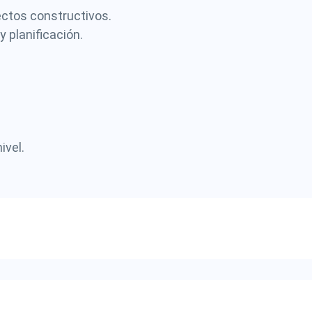
ectos constructivos.
 planificación.
ivel.