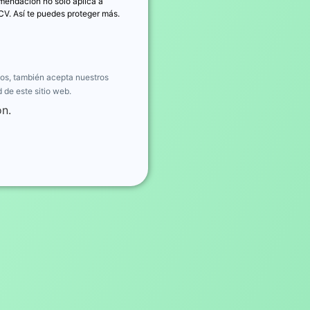
omendación no solo aplica a
CV. Así te puedes proteger más.
jos, también acepta nuestros
 de este sitio web.
ón.