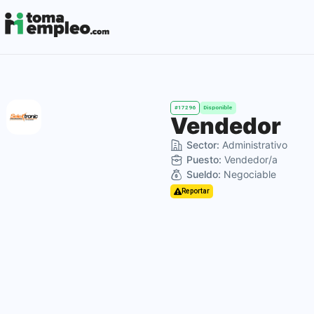
#17296
Disponible
Vendedor
Sector:
Administrativo
Puesto:
Vendedor/a
Sueldo:
Negociable
Reportar