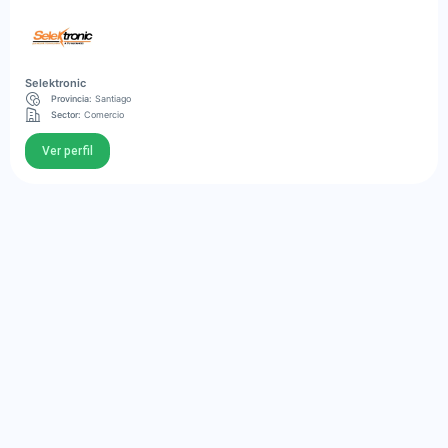
Selektronic
Provincia:
Santiago
Sector:
Comercio
Ver perfil