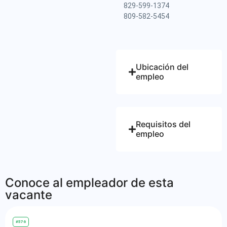
829-599-1374
809-582-5454
Ubicación del
empleo
Requisitos del
empleo
Conoce al empleador de esta
vacante
#576