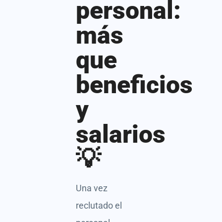
personal:
más
que
beneficios
y
salarios
💡
Una vez
reclutado el