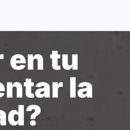
 en tu
ntar la
ad?