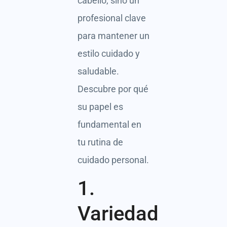
cabello, sino un
profesional clave
para mantener un
estilo cuidado y
saludable.
Descubre por qué
su papel es
fundamental en
tu rutina de
cuidado personal.
1.
Variedad