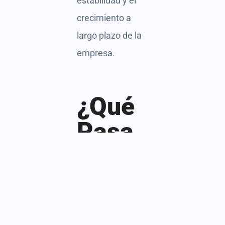
estabilidad y el
crecimiento a
largo plazo de la
empresa.
¿Qué
Pasa
si los
Empleados
no